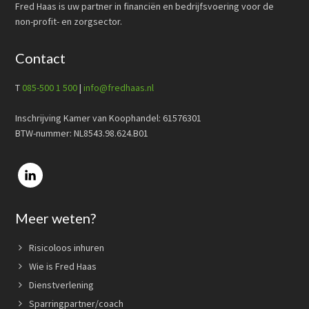
Fred Haas is uw partner in financiën en bedrijfsvoering voor de
non-profit- en zorgsector.
Contact
T
085-500 1 500
|
info@fredhaas.nl
Inschrijving Kamer van Koophandel: 61576301
BTW-nummer: NL8543.98.624.B01
Meer weten?
Risicoloos inhuren
Wie is Fred Haas
Dienstverlening
Sparringpartner/coach