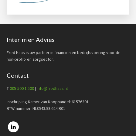
Footer
Interim en Advies
Fred Haas is uw partner in financiën en bedrijfsvoering voor de
non-profit- en zorgsector.
Contact
T
085-500 1 500
|
info@fredhaas.nl
Inschrijving Kamer van Koophandel: 61576301
BTW-nummer: NL8543.98.624.B01